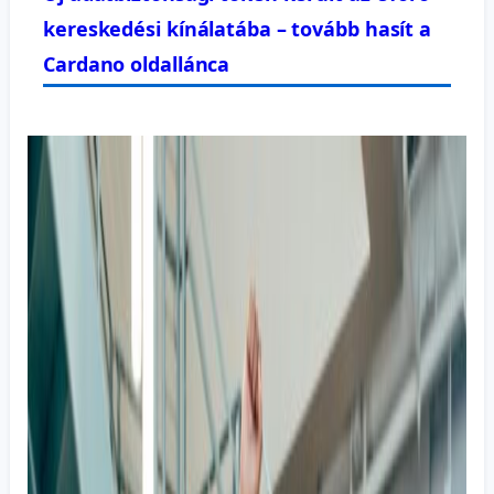
kereskedési kínálatába – tovább hasít a
Cardano oldallánca