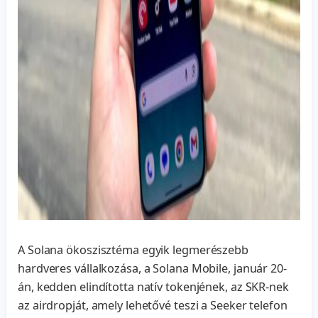
A Solana ökoszisztéma egyik legmerészebb
hardveres vállalkozása, a Solana Mobile, január 20-
án, kedden elindította natív tokenjének, az SKR-nek
az airdropját, amely lehetővé teszi a Seeker telefon