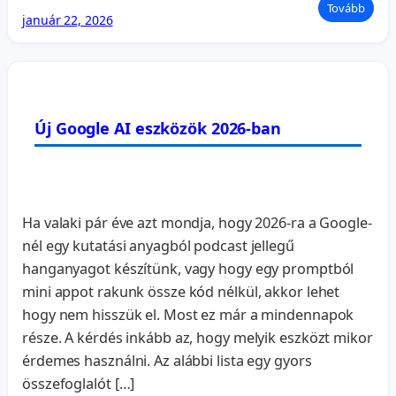
Tovább
január 22, 2026
Új Google AI eszközök 2026-ban
Ha valaki pár éve azt mondja, hogy 2026-ra a Google-
nél egy kutatási anyagból podcast jellegű
hanganyagot készítünk, vagy hogy egy promptból
mini appot rakunk össze kód nélkül, akkor lehet
hogy nem hisszük el. Most ez már a mindennapok
része. A kérdés inkább az, hogy melyik eszközt mikor
érdemes használni. Az alábbi lista egy gyors
összefoglalót […]