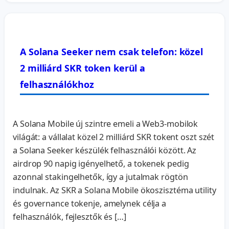
A Solana Seeker nem csak telefon: közel
2 milliárd SKR token kerül a
felhasználókhoz
A Solana Mobile új szintre emeli a Web3-mobilok
világát: a vállalat közel 2 milliárd SKR tokent oszt szét
a Solana Seeker készülék felhasználói között. Az
airdrop 90 napig igényelhető, a tokenek pedig
azonnal stakingelhetők, így a jutalmak rögtön
indulnak. Az SKR a Solana Mobile ökoszisztéma utility
és governance tokenje, amelynek célja a
felhasználók, fejlesztők és […]