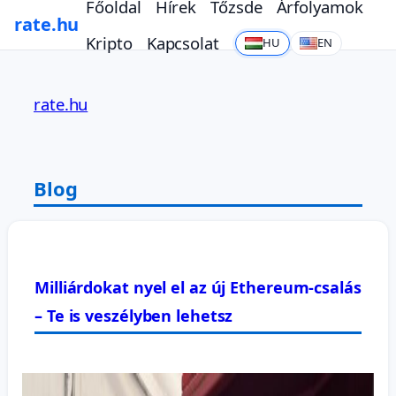
Főoldal
Hírek
Tőzsde
Árfolyamok
rate.hu
Kripto
Kapcsolat
HU
EN
Ugrás
a
rate.hu
tartalomhoz
Blog
Milliárdokat nyel el az új Ethereum-csalás
– Te is veszélyben lehetsz