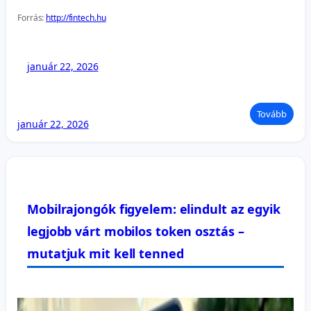
Forrás:
http://fintech.hu
január 22, 2026
Tovább
január 22, 2026
Mobilrajongók figyelem: elindult az egyik
legjobb várt mobilos token osztás –
mutatjuk mit kell tenned