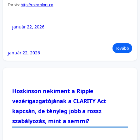
Forrás:
http://coincolors.co
január 22, 2026
Tovább
január 22, 2026
Hoskinson nekiment a Ripple
vezérigazgatójának a CLARITY Act
kapcsán, de tényleg jobb a rossz
szabályozás, mint a semmi?