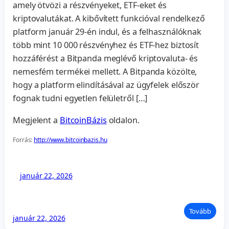
amely ötvözi a részvényeket, ETF-eket és
kriptovalutákat. A kibővített funkcióval rendelkező
platform január 29-én indul, és a felhasználóknak
több mint 10 000 részvényhez és ETF-hez biztosít
hozzáférést a Bitpanda meglévő kriptovaluta- és
nemesfém termékei mellett. A Bitpanda közölte,
hogy a platform elindításával az ügyfelek először
fognak tudni egyetlen felületről […]
Megjelent a
BitcoinBázis
oldalon.
Forrás:
http://www.bitcoinbazis.hu
január 22, 2026
Tovább
január 22, 2026