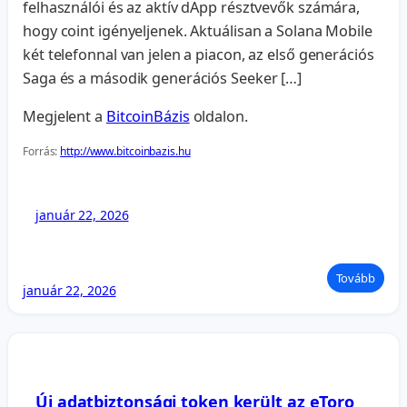
felhasználói és az aktív dApp résztvevők számára,
hogy coint igényeljenek. Aktuálisan a Solana Mobile
két telefonnal van jelen a piacon, az első generációs
Saga és a második generációs Seeker […]
Megjelent a
BitcoinBázis
oldalon.
Forrás:
http://www.bitcoinbazis.hu
január 22, 2026
Tovább
január 22, 2026
Új adatbiztonsági token került az eToro