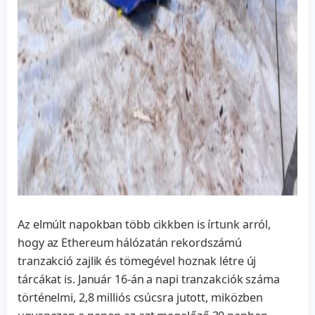
Az elmúlt napokban több cikkben is írtunk arról,
hogy az Ethereum hálózatán rekordszámú
tranzakció zajlik és tömegével hoznak létre új
tárcákat is. Január 16-án a napi tranzakciók száma
történelmi, 2,8 milliós csúcsra jutott, miközben