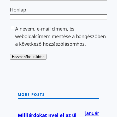
Honlap
A nevem, e-mail címem, és
weboldalcímem mentése a böngészőben
a következő hozzászólásomhoz.
MORE POSTS
január
Milliárdokat nyel el az új