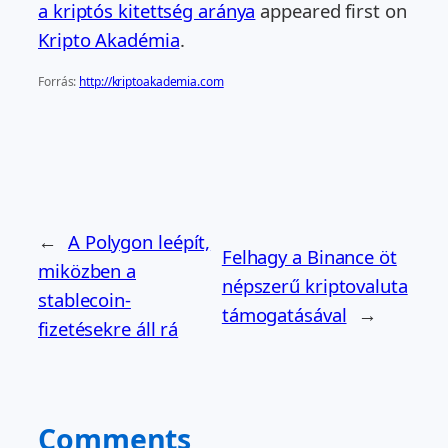
a kriptós kitettség aránya
appeared first on
Kripto Akadémia
.
Forrás:
http://kriptoakademia.com
←
A Polygon leépít,
Felhagy a Binance öt
miközben a
népszerű kriptovaluta
stablecoin-
támogatásával
→
fizetésekre áll rá
Comments