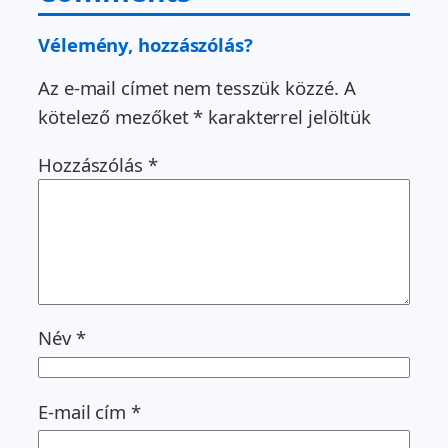
Vélemény, hozzászólás?
Az e-mail címet nem tesszük közzé.
A
kötelező mezőket
*
karakterrel jelöltük
Hozzászólás
*
Név
*
E-mail cím
*