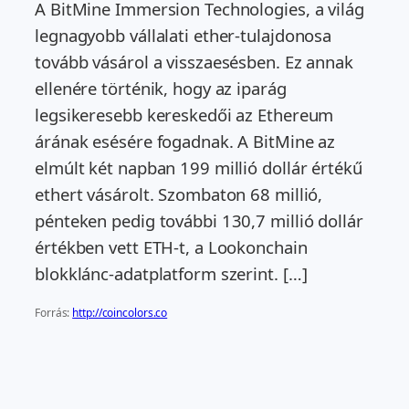
A BitMine Immersion Technologies, a világ
legnagyobb vállalati ether‑tulajdonosa
tovább vásárol a visszaesésben. Ez annak
ellenére történik, hogy az iparág
legsikeresebb kereskedői az Ethereum
árának esésére fogadnak. A BitMine az
elmúlt két napban 199 millió dollár értékű
ethert vásárolt. Szombaton 68 millió,
pénteken pedig további 130,7 millió dollár
értékben vett ETH-t, a Lookonchain
blokklánc-adatplatform szerint. […]
Forrás:
http://coincolors.co