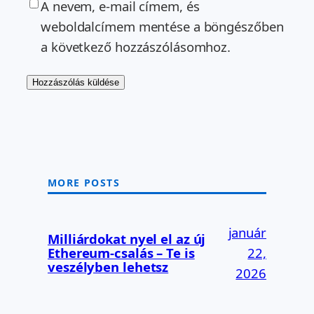
A nevem, e-mail címem, és
weboldalcímem mentése a böngészőben
a következő hozzászólásomhoz.
MORE POSTS
január
Milliárdokat nyel el az új
Ethereum-csalás – Te is
22,
veszélyben lehetsz
2026