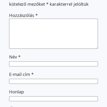
kötelező mezőket
*
karakterrel jelöltük
Hozzászólás
*
Név
*
E-mail cím
*
Honlap