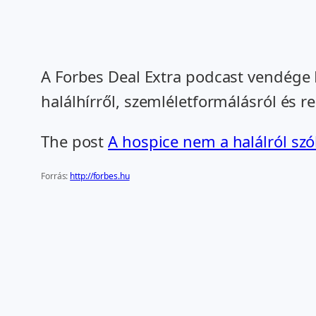
A Forbes Deal Extra podcast vendége M
halálhírről, szemléletformálásról és 
The post
A hospice nem a halálról szó
Forrás:
http://forbes.hu