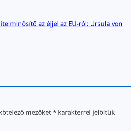
telminősítő az éjjel az EU-ról: Ursula von
kötelező mezőket
*
karakterrel jelöltük