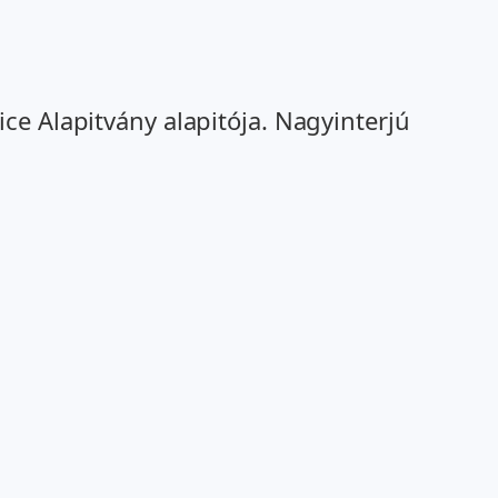
ce Alapitvány alapitója. Nagyinterjú