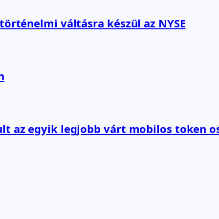
 történelmi váltásra készül az NYSE
n
lt az egyik legjobb várt mobilos token o