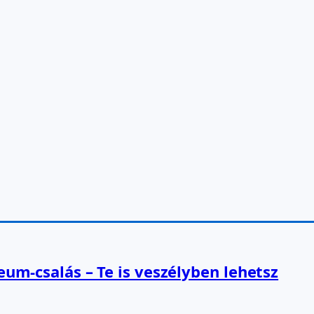
reum-csalás – Te is veszélyben lehetsz