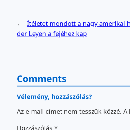
←
Ítéletet mondott a nagy amerikai hi
der Leyen a fejéhez kap
Comments
Vélemény, hozzászólás?
Az e-mail címet nem tesszük közzé.
A 
Hozzászólás
*