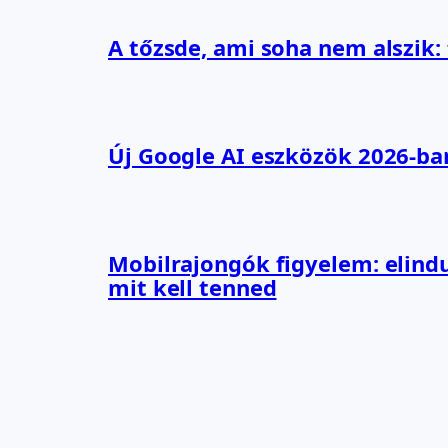
A tőzsde, ami soha nem alszik:
Új Google AI eszközök 2026-ba
Mobilrajongók figyelem: elindu
mit kell tenned