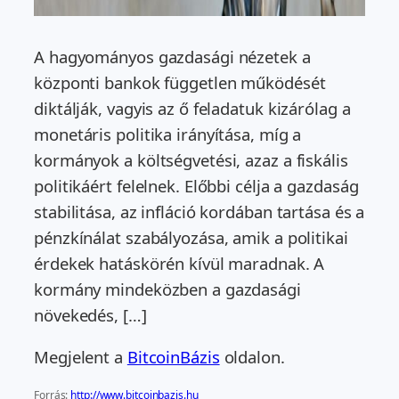
A hagyományos gazdasági nézetek a
központi bankok független működését
diktálják, vagyis az ő feladatuk kizárólag a
monetáris politika irányítása, míg a
kormányok a költségvetési, azaz a fiskális
politikáért felelnek. Előbbi célja a gazdaság
stabilitása, az infláció kordában tartása és a
pénzkínálat szabályozása, amik a politikai
érdekek hatáskörén kívül maradnak. A
kormány mindeközben a gazdasági
növekedés, […]
Megjelent a
BitcoinBázis
oldalon.
Forrás:
http://www.bitcoinbazis.hu