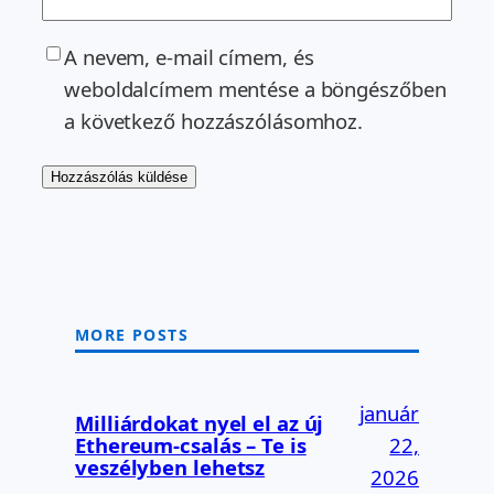
A nevem, e-mail címem, és
weboldalcímem mentése a böngészőben
a következő hozzászólásomhoz.
MORE POSTS
január
Milliárdokat nyel el az új
Ethereum-csalás – Te is
22,
veszélyben lehetsz
2026