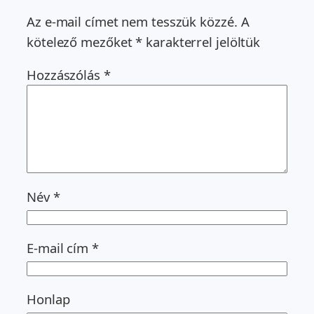
Az e-mail címet nem tesszük közzé.
A
kötelező mezőket
*
karakterrel jelöltük
Hozzászólás
*
Név
*
E-mail cím
*
Honlap