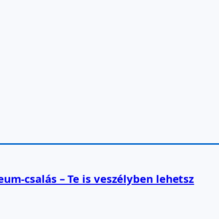
reum-csalás – Te is veszélyben lehetsz