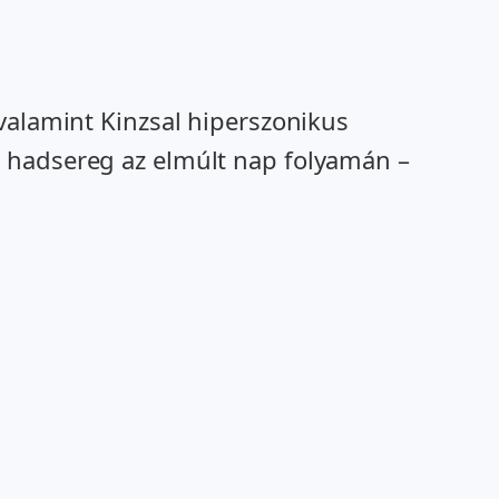
valamint Kinzsal hiperszonikus
z hadsereg az elmúlt nap folyamán –