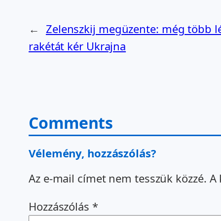
←
Zelenszkij megüzente: még több l
rakétát kér Ukrajna
Comments
Vélemény, hozzászólás?
Az e-mail címet nem tesszük közzé.
A 
Hozzászólás
*