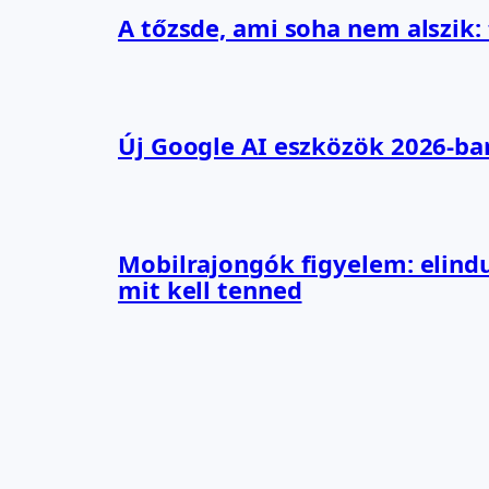
A tőzsde, ami soha nem alszik:
Új Google AI eszközök 2026-ba
Mobilrajongók figyelem: elindu
mit kell tenned