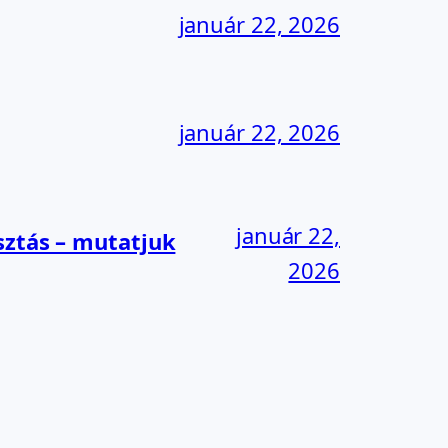
január 22, 2026
január 22, 2026
január 22,
sztás – mutatjuk
2026