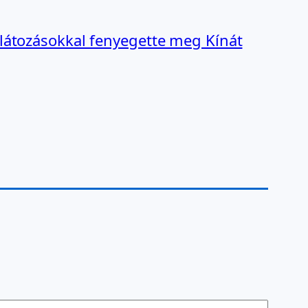
látozásokkal fenyegette meg Kínát