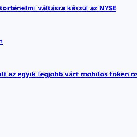
 történelmi váltásra készül az NYSE
n
lt az egyik legjobb várt mobilos token o