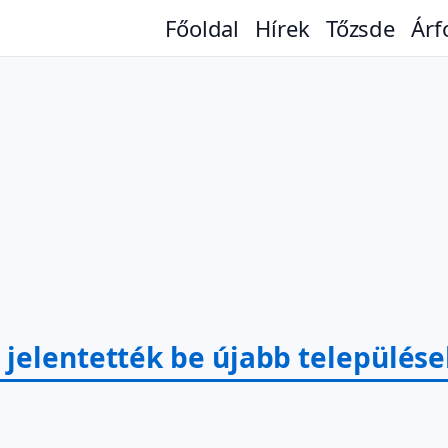
Főoldal
Hírek
Tőzsde
Árf
jelentették be újabb települések