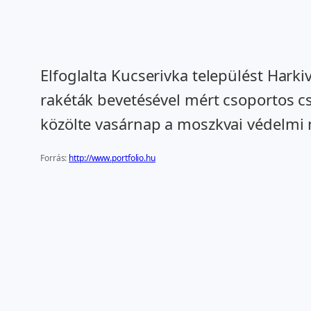
Elfoglalta Kucserivka települést Hark
rakéták bevetésével mért csoportos c
közölte vasárnap a moszkvai védelmi 
Forrás:
http://www.portfolio.hu