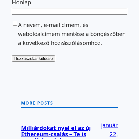
Honlap
A nevem, e-mail címem, és
weboldalcímem mentése a böngészőben
a következő hozzászólásomhoz.
MORE POSTS
január
Milliárdokat nyel el az új
Ethereum-csalás – Te is
22,