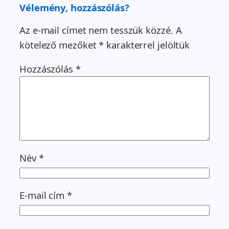
Vélemény, hozzászólás?
Az e-mail címet nem tesszük közzé.
A
kötelező mezőket
*
karakterrel jelöltük
Hozzászólás
*
Név
*
E-mail cím
*