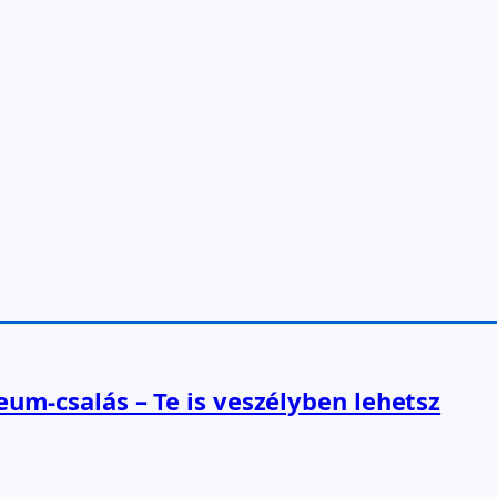
reum-csalás – Te is veszélyben lehetsz