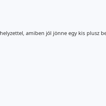
yzettel, amiben jól jönne egy kis plusz bev