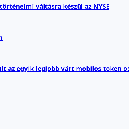
 történelmi váltásra készül az NYSE
n
lt az egyik legjobb várt mobilos token o