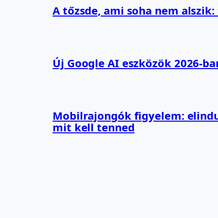
A tőzsde, ami soha nem alszik:
Új Google AI eszközök 2026-ba
Mobilrajongók figyelem: elindu
mit kell tenned