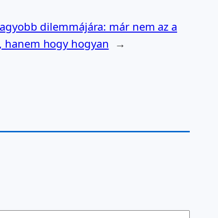
gnagyobb dilemmájára: már nem az a
ni, hanem hogy hogyan
→