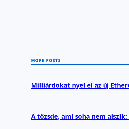
MORE POSTS
Milliárdokat nyel el az új Ethe
A tőzsde, ami soha nem alszik: