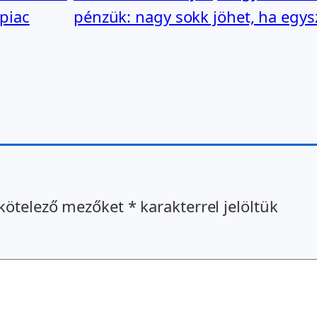
 piac
pénzük: nagy sokk jöhet, ha egysz
kötelező mezőket
*
karakterrel jelöltük