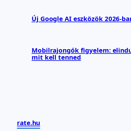
Új Google AI eszközök 2026-ba
Mobilrajongók figyelem: elindu
mit kell tenned
rate.hu