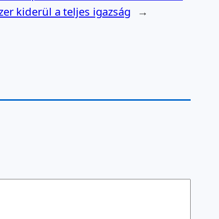
er kiderül a teljes igazság
→