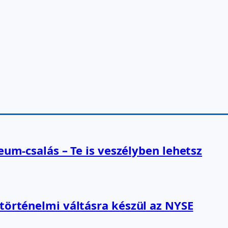
reum-csalás – Te is veszélyben lehetsz
 történelmi váltásra készül az NYSE