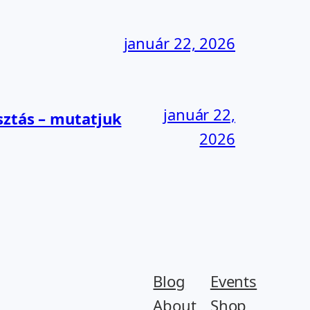
január 22, 2026
január 22,
sztás – mutatjuk
2026
Blog
Events
About
Shop