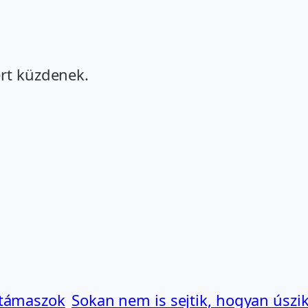
ért küzdenek.
 támaszok
Sokan nem is sejtik, hogyan úszik