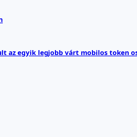
n
lt az egyik legjobb várt mobilos token o