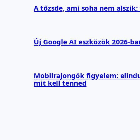
A tőzsde, ami soha nem alszik:
Új Google AI eszközök 2026-ba
Mobilrajongók figyelem: elindu
mit kell tenned