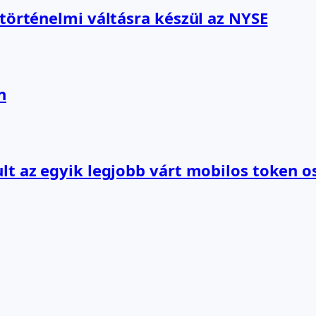
 történelmi váltásra készül az NYSE
n
lt az egyik legjobb várt mobilos token o