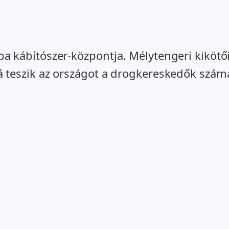
 kábítószer-központja. Mélytengeri kikötői
 teszik az országot a drogkereskedők szá