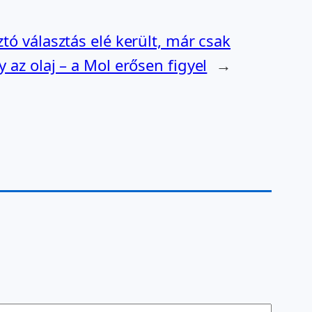
tó választás elé került, már csak
 az olaj – a Mol erősen figyel
→