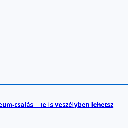
reum-csalás – Te is veszélyben lehetsz