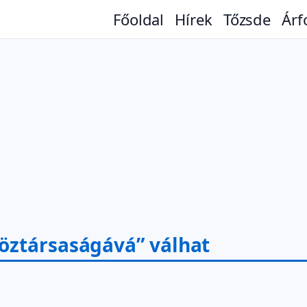
Főoldal
Hírek
Tőzsde
Árf
öztársaságává” válhat