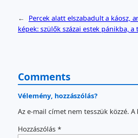
←
Percek alatt elszabadult a káosz, a
képek: szülők százai estek pánikba, a 
Comments
Vélemény, hozzászólás?
Az e-mail címet nem tesszük közzé.
A 
Hozzászólás
*