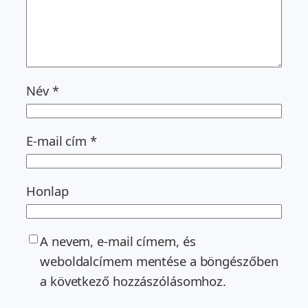
Név
*
E-mail cím
*
Honlap
A nevem, e-mail címem, és
weboldalcímem mentése a böngészőben
a következő hozzászólásomhoz.