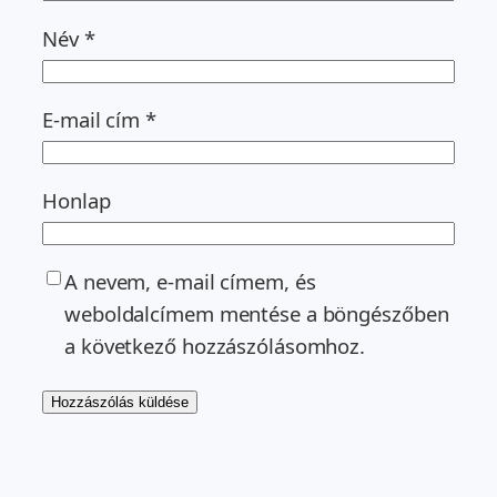
Név
*
E-mail cím
*
Honlap
A nevem, e-mail címem, és
weboldalcímem mentése a böngészőben
a következő hozzászólásomhoz.