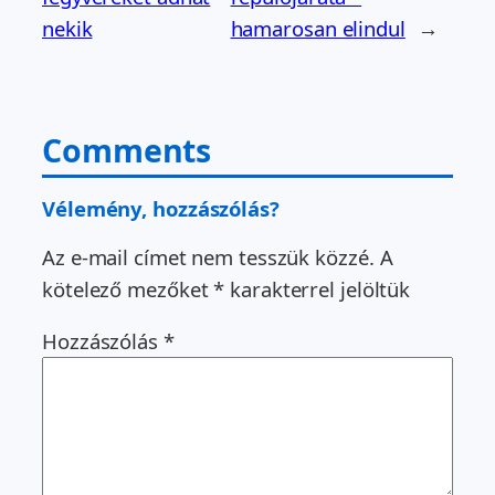
nekik
hamarosan elindul
→
Comments
Vélemény, hozzászólás?
Az e-mail címet nem tesszük közzé.
A
kötelező mezőket
*
karakterrel jelöltük
Hozzászólás
*