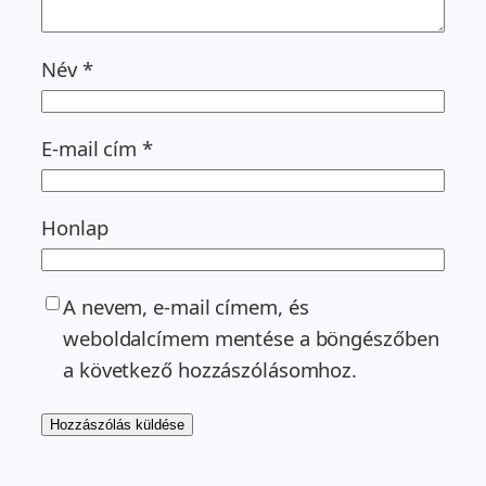
Név
*
E-mail cím
*
Honlap
A nevem, e-mail címem, és
weboldalcímem mentése a böngészőben
a következő hozzászólásomhoz.