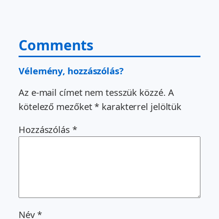
Comments
Vélemény, hozzászólás?
Az e-mail címet nem tesszük közzé.
A
kötelező mezőket
*
karakterrel jelöltük
Hozzászólás
*
Név
*