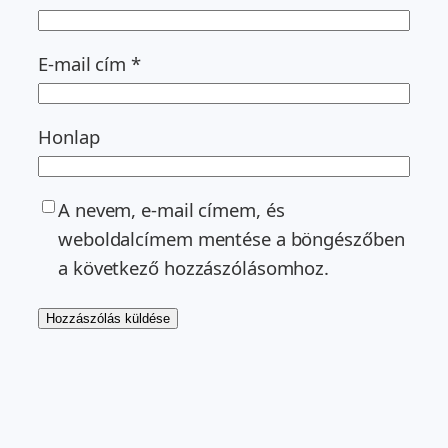
E-mail cím
*
Honlap
A nevem, e-mail címem, és
weboldalcímem mentése a böngészőben
a következő hozzászólásomhoz.