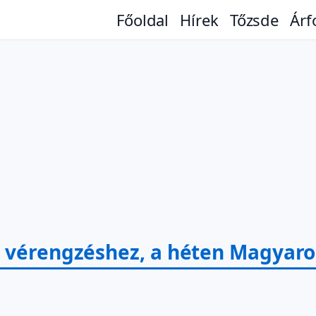
Főoldal
Hírek
Tőzsde
Árf
a vérengzéshez, a héten Magyaro