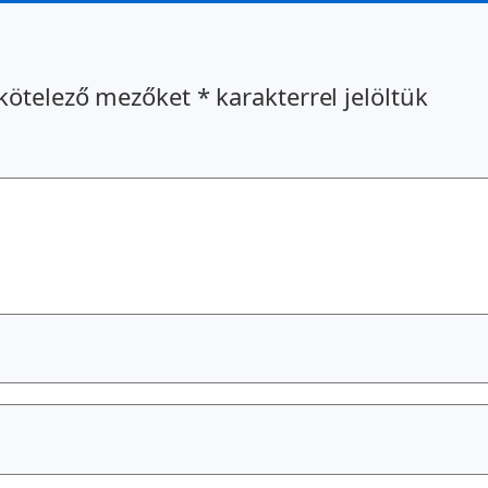
kötelező mezőket
*
karakterrel jelöltük