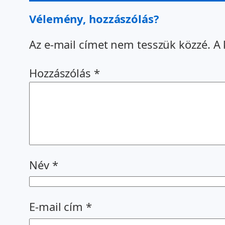
Vélemény, hozzászólás?
Az e-mail címet nem tesszük közzé.
A 
Hozzászólás
*
Név
*
E-mail cím
*