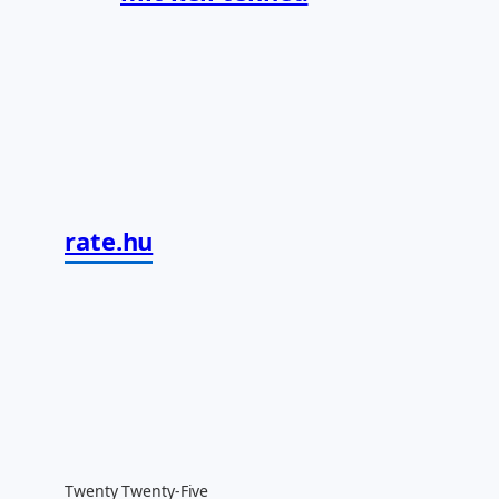
rate.hu
Twenty Twenty-Five