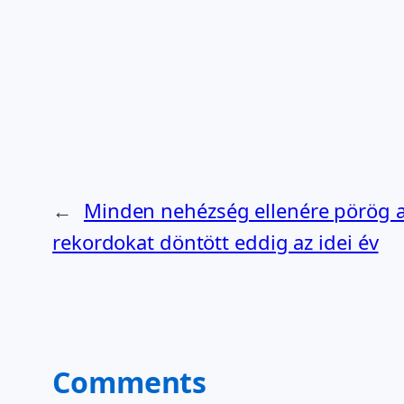
←
Minden nehézség ellenére pörög a
rekordokat döntött eddig az idei év
Comments