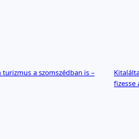
 turizmus a szomszédban is –
Kitalál
fizesse