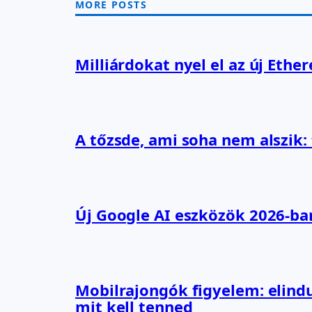
MORE POSTS
Milliárdokat nyel el az új Ethe
A tőzsde, ami soha nem alszik:
Új Google AI eszközök 2026-ba
Mobilrajongók figyelem: elindu
mit kell tenned