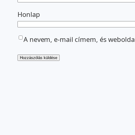
Honlap
A nevem, e-mail címem, és webold