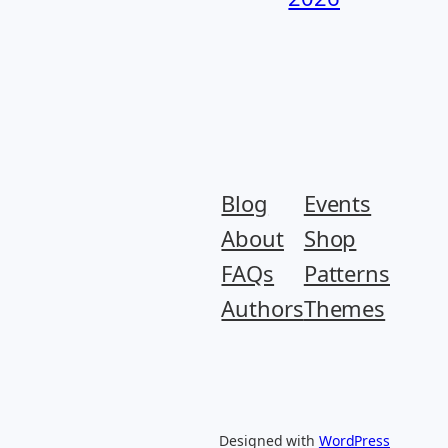
Blog
Events
About
Shop
FAQs
Patterns
Authors
Themes
Designed with
WordPress