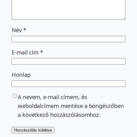
Név
*
E-mail cím
*
Honlap
A nevem, e-mail címem, és
weboldalcímem mentése a böngészőben
a következő hozzászólásomhoz.