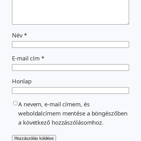
Név
*
E-mail cím
*
Honlap
A nevem, e-mail címem, és
weboldalcímem mentése a böngészőben
a következő hozzászólásomhoz.