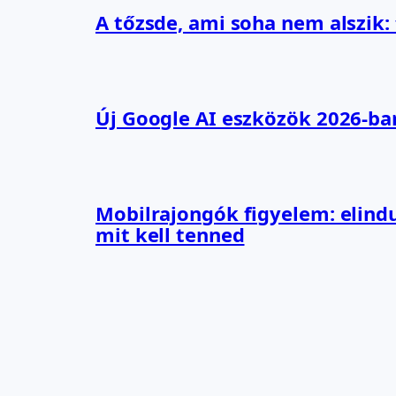
A tőzsde, ami soha nem alszik:
Új Google AI eszközök 2026-ba
Mobilrajongók figyelem: elindu
mit kell tenned