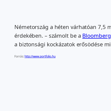
Németország a héten várhatóan 7,5 mi
érdekében. – számolt be a
Bloomberg
a biztonsági kockázatok erősödése mi
Forrás:
http://www.portfolio.hu