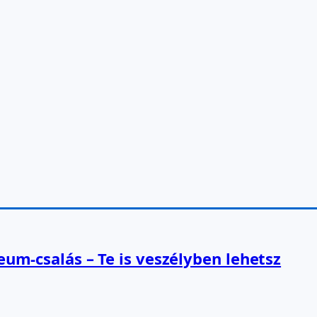
reum-csalás – Te is veszélyben lehetsz