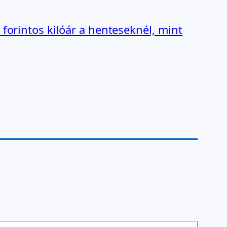
forintos kilóár a henteseknél, mint