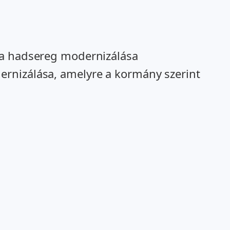
t a hadsereg modernizálása
ernizálása, amelyre a kormány szerint