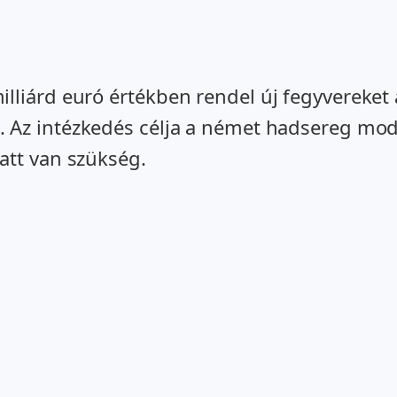
lliárd euró értékben rendel új fegyvereke
. Az intézkedés célja a német hadsereg mod
att van szükség.