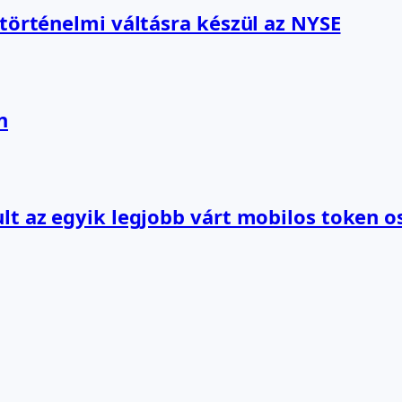
 történelmi váltásra készül az NYSE
n
lt az egyik legjobb várt mobilos token o