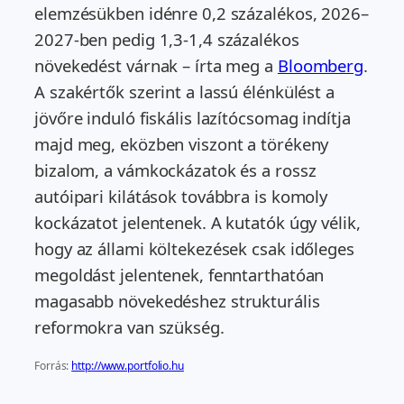
elemzésükben idénre 0,2 százalékos, 2026–
2027-ben pedig 1,3-1,4 százalékos
növekedést várnak – írta meg a
Bloomberg
.
A szakértők szerint a lassú élénkülést a
jövőre induló fiskális lazítócsomag indítja
majd meg, eközben viszont a törékeny
bizalom, a vámkockázatok és a rossz
autóipari kilátások továbbra is komoly
kockázatot jelentenek. A kutatók úgy vélik,
hogy az állami költekezések csak időleges
megoldást jelentenek, fenntarthatóan
magasabb növekedéshez strukturális
reformokra van szükség.
Forrás:
http://www.portfolio.hu