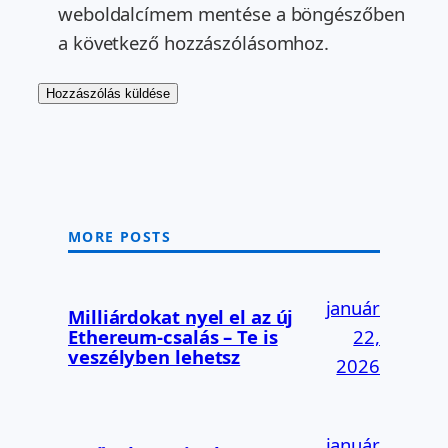
weboldalcímem mentése a böngészőben
a következő hozzászólásomhoz.
MORE POSTS
január
Milliárdokat nyel el az új
Ethereum-csalás – Te is
22,
veszélyben lehetsz
2026
január