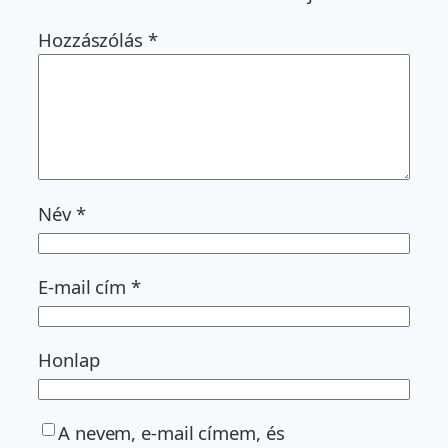
Hozzászólás
*
Név
*
E-mail cím
*
Honlap
A nevem, e-mail címem, és