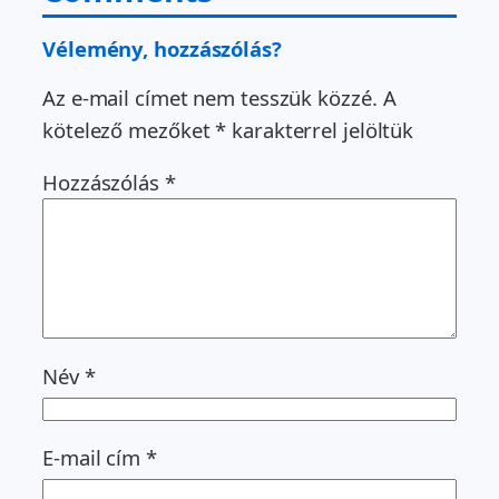
Vélemény, hozzászólás?
Az e-mail címet nem tesszük közzé.
A
kötelező mezőket
*
karakterrel jelöltük
Hozzászólás
*
Név
*
E-mail cím
*