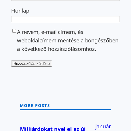
Honlap
A nevem, e-mail címem, és
weboldalcímem mentése a böngészőben
a következő hozzászólásomhoz.
MORE POSTS
január
Milliárdokat nyel el az új