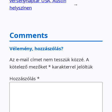
versenynaptár USA, Austin
→
helyszínen
Comments
Vélemény, hozzászólás?
Az e-mail címet nem tesszük közzé.
A
kötelező mezőket
*
karakterrel jelöltük
Hozzászólás
*