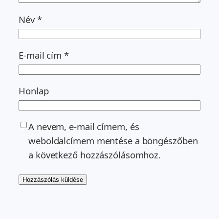
Név
*
E-mail cím
*
Honlap
A nevem, e-mail címem, és
weboldalcímem mentése a böngészőben
a következő hozzászólásomhoz.