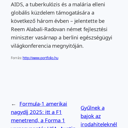
AIDS, a tuberkulózis és a malária elleni
globális küzdelem támogatására a
következő három évben – jelentette be
Reem Alabali-Radovan német fejlesztési
miniszter vasárnap a berlini egészségügyi
világkonferencia megnyitóján.
Forrás:
http://www.portfolio.hu
←
Formula-1 amerikai
Gyűlnek a
nagydíj 2025: itt a F1
bajok az
menetrend, a Forma 1
irodahiteleknél