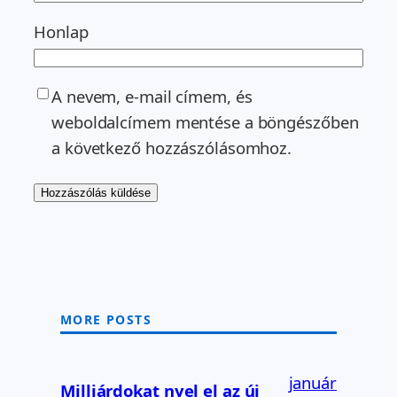
Honlap
A nevem, e-mail címem, és
weboldalcímem mentése a böngészőben
a következő hozzászólásomhoz.
MORE POSTS
január
Milliárdokat nyel el az új