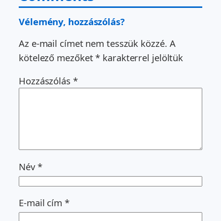
Vélemény, hozzászólás?
Az e-mail címet nem tesszük közzé.
A
kötelező mezőket
*
karakterrel jelöltük
Hozzászólás
*
Név
*
E-mail cím
*