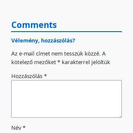
Comments
Vélemény, hozzászólás?
Az e-mail címet nem tesszük közzé.
A
kötelező mezőket
*
karakterrel jelöltük
Hozzászólás
*
Név
*