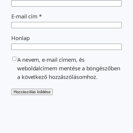
E-mail cím
*
Honlap
A nevem, e-mail címem, és
weboldalcímem mentése a böngészőben
a következő hozzászólásomhoz.