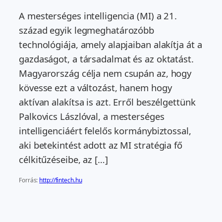
A mesterséges intelligencia (MI) a 21.
század egyik legmeghatározóbb
technológiája, amely alapjaiban alakítja át a
gazdaságot, a társadalmat és az oktatást.
Magyarország célja nem csupán az, hogy
kövesse ezt a változást, hanem hogy
aktívan alakítsa is azt. Erről beszélgettünk
Palkovics Lászlóval, a mesterséges
intelligenciáért felelős kormánybiztossal,
aki betekintést adott az MI stratégia fő
célkitűzéseibe, az […]
Forrás:
http://fintech.hu