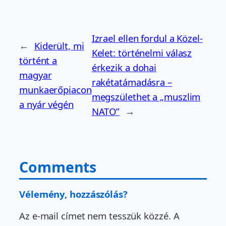
Izrael ellen fordul a Közel-
←
Kiderült, mi
Kelet: történelmi válasz
történt a
érkezik a dohai
magyar
rakétatámadásra –
munkaerőpiacon
megszülethet a „muszlim
a nyár végén
NATO”
→
Comments
Vélemény, hozzászólás?
Az e-mail címet nem tesszük közzé.
A