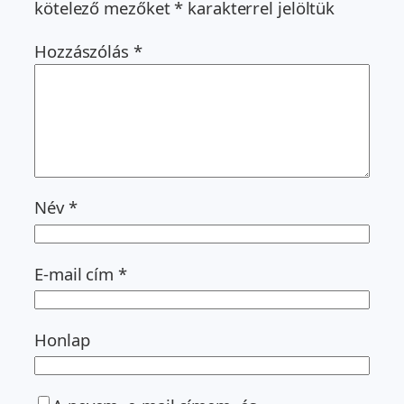
kötelező mezőket
*
karakterrel jelöltük
Hozzászólás
*
Név
*
E-mail cím
*
Honlap