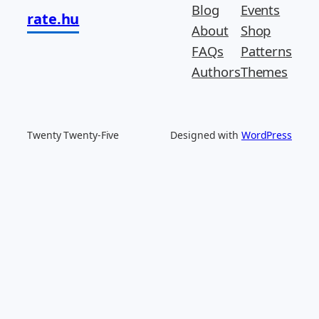
Blog
Events
rate.hu
About
Shop
FAQs
Patterns
Authors
Themes
Twenty Twenty-Five
Designed with
WordPress