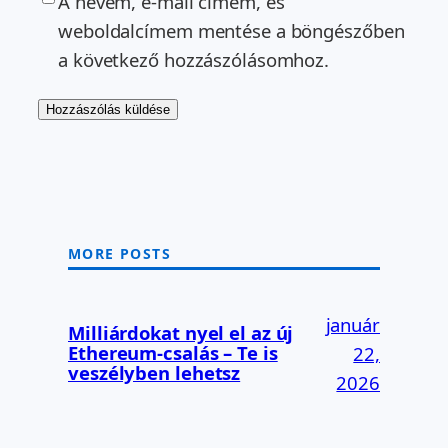
A nevem, e-mail címem, és
weboldalcímem mentése a böngészőben
a következő hozzászólásomhoz.
MORE POSTS
január
Milliárdokat nyel el az új
Ethereum-csalás – Te is
22,
veszélyben lehetsz
2026