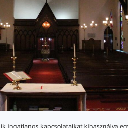
ik ingatlanos kapcsolataikat kihasználva e