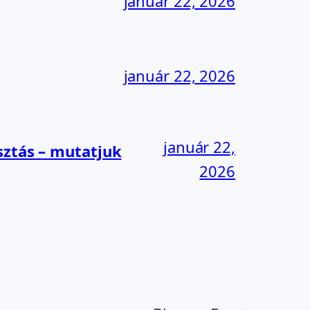
január 22, 2026
január 22, 2026
január 22,
sztás – mutatjuk
2026