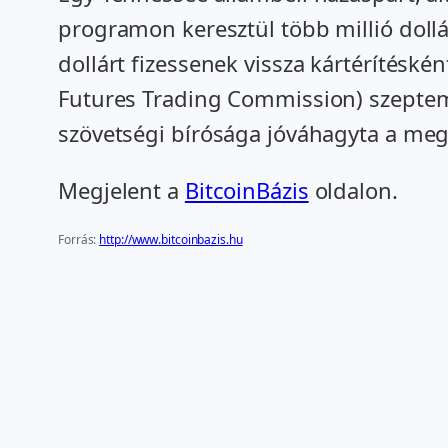
programon keresztül több millió dollá
dollárt fizessenek vissza kártérítésk
Futures Trading Commission) szeptem
szövetségi bírósága jóváhagyta a meg
Megjelent a
BitcoinBázis
oldalon.
Forrás:
http://www.bitcoinbazis.hu