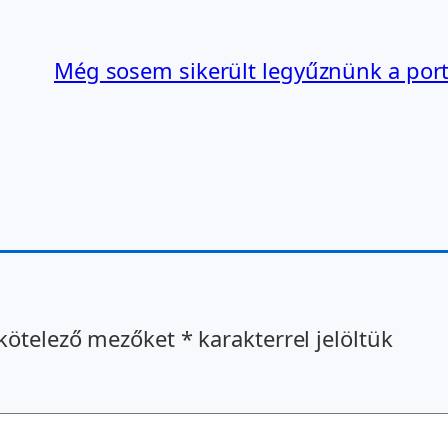
Még sosem sikerült legyűznünk a port
kötelező mezőket
*
karakterrel jelöltük