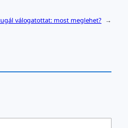
ugál válogatottat: most meglehet?
→