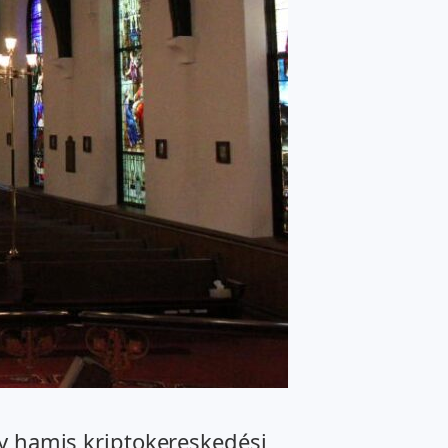
gy hamis kriptokereskedési