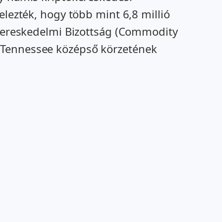
elezték, hogy több mint 6,8 millió
i Kereskedelmi Bizottság (Commodity
y Tennessee középső körzetének