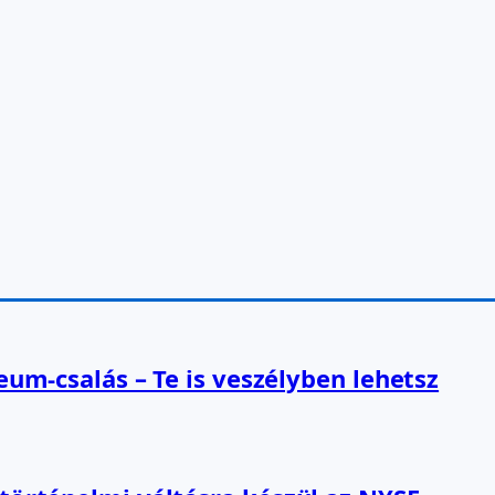
reum-csalás – Te is veszélyben lehetsz