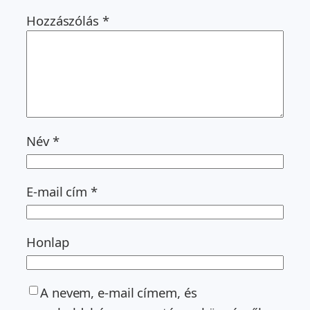
Hozzászólás
*
Név
*
E-mail cím
*
Honlap
A nevem, e-mail címem, és