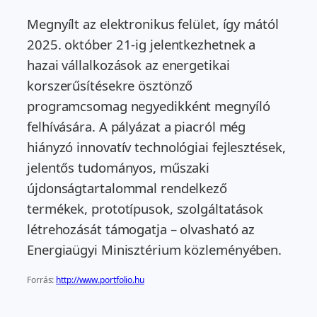
Megnyílt az elektronikus felület, így mától
2025. október 21-ig jelentkezhetnek a
hazai vállalkozások az energetikai
korszerűsítésekre ösztönző
programcsomag negyedikként megnyíló
felhívására. A pályázat a piacról még
hiányzó innovatív technológiai fejlesztések,
jelentős tudományos, műszaki
újdonságtartalommal rendelkező
termékek, prototípusok, szolgáltatások
létrehozását támogatja – olvasható az
Energiaügyi Minisztérium közleményében.
Forrás:
http://www.portfolio.hu