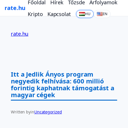
Főoldal
Hírek
Tőzsde
Árfolyamok
rate.hu
Kripto
Kapcsolat
HU
EN
Ugrás
a
rate.hu
tartalomhoz
Itt a Jedlik Ányos program
negyedik felhívása: 600 millió
forintig kaphatnak támogatást a
magyar cégek
Written by
in
Uncategorized