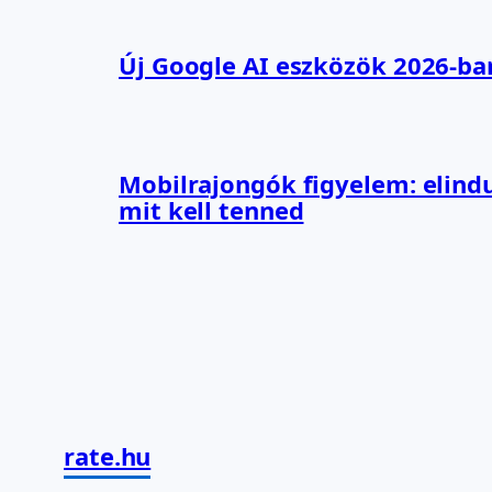
Új Google AI eszközök 2026-ba
Mobilrajongók figyelem: elindu
mit kell tenned
rate.hu