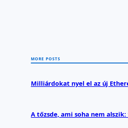
MORE POSTS
Milliárdokat nyel el az új Ethe
A tőzsde, ami soha nem alszik: