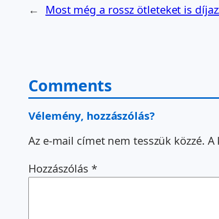
←
Most még a rossz ötleteket is díjaz
Comments
Vélemény, hozzászólás?
Az e-mail címet nem tesszük közzé.
A 
Hozzászólás
*