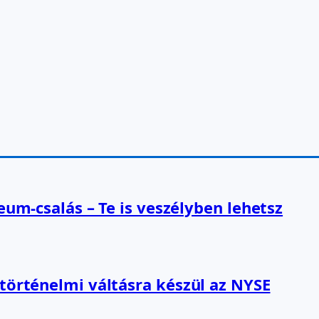
reum-csalás – Te is veszélyben lehetsz
 történelmi váltásra készül az NYSE