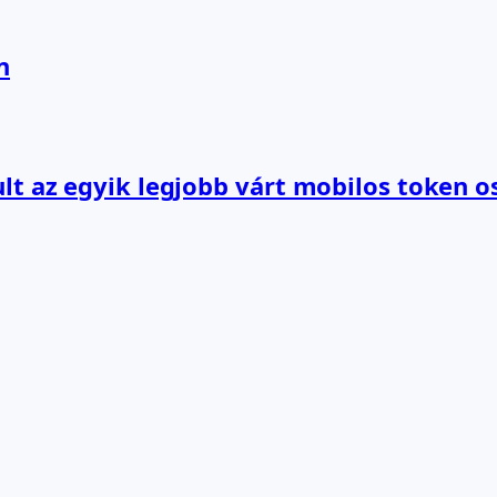
n
lt az egyik legjobb várt mobilos token o