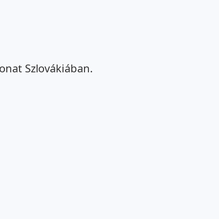
onat Szlovákiában.