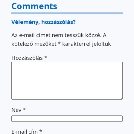
Comments
Vélemény, hozzászólás?
Az e-mail címet nem tesszük közzé.
A
kötelező mezőket
*
karakterrel jelöltük
Hozzászólás
*
Név
*
E-mail cím
*