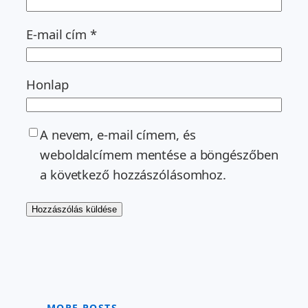
E-mail cím
*
Honlap
A nevem, e-mail címem, és
weboldalcímem mentése a böngészőben
a következő hozzászólásomhoz.
MORE POSTS