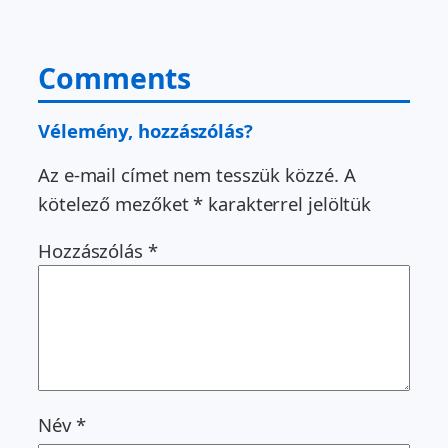
Comments
Vélemény, hozzászólás?
Az e-mail címet nem tesszük közzé.
A
kötelező mezőket
*
karakterrel jelöltük
Hozzászólás
*
Név
*