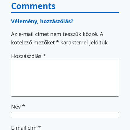
Comments
Vélemény, hozzászólás?
Az e-mail címet nem tesszük közzé.
A
kötelező mezőket
*
karakterrel jelöltük
Hozzászólás
*
Név
*
E-mail cím
*