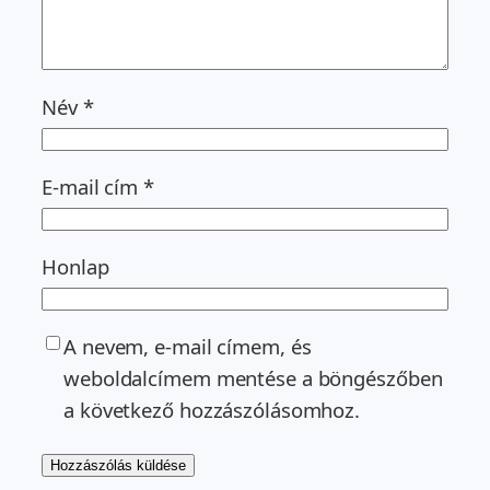
Név
*
E-mail cím
*
Honlap
A nevem, e-mail címem, és
weboldalcímem mentése a böngészőben
a következő hozzászólásomhoz.