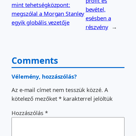
profit és
mint tehetségközpont:
bevétel,
megszólal a Morgan Stanley
esésben a
egyik globális vezetője
részvény
→
Comments
Vélemény, hozzászólás?
Az e-mail címet nem tesszük közzé.
A
kötelező mezőket
*
karakterrel jelöltük
Hozzászólás
*