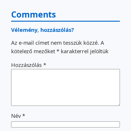
Comments
Vélemény, hozzászólás?
Az e-mail címet nem tesszük közzé.
A
kötelező mezőket
*
karakterrel jelöltük
Hozzászólás
*
Név
*