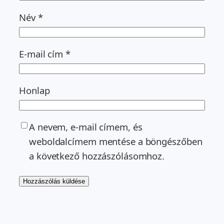
Név
*
E-mail cím
*
Honlap
A nevem, e-mail címem, és
weboldalcímem mentése a böngészőben
a következő hozzászólásomhoz.