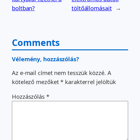
boltban?
töltőállomásait
→
Comments
Vélemény, hozzászólás?
Az e-mail címet nem tesszük közzé.
A
kötelező mezőket
*
karakterrel jelöltük
Hozzászólás
*