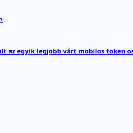
n
lt az egyik legjobb várt mobilos token o