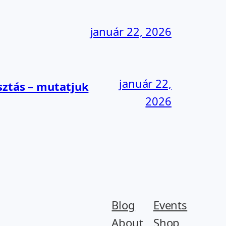
január 22, 2026
január 22,
sztás – mutatjuk
2026
Blog
Events
About
Shop