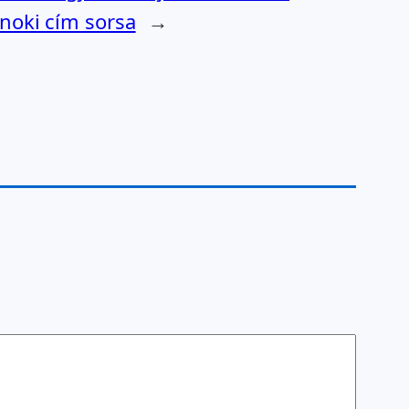
jnoki cím sorsa
→