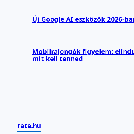
Új Google AI eszközök 2026-ba
Mobilrajongók figyelem: elindu
mit kell tenned
rate.hu