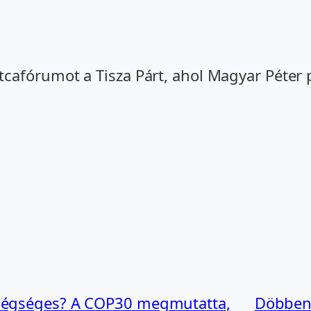
cafórumot a Tisza Párt, ahol Magyar Péter 
elégséges? A COP30 megmutatta,
Döbbene