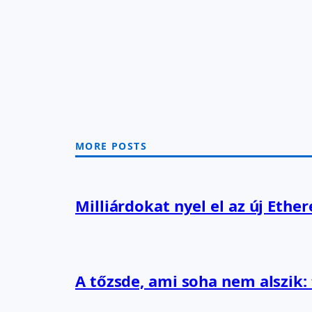
MORE POSTS
Milliárdokat nyel el az új Ethe
A tőzsde, ami soha nem alszik: