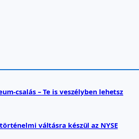
reum-csalás – Te is veszélyben lehetsz
 történelmi váltásra készül az NYSE