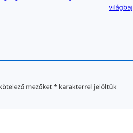
világba
kötelező mezőket
*
karakterrel jelöltük