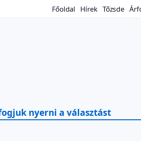
Főoldal
Hírek
Tőzsde
Árf
ogjuk nyerni a választást