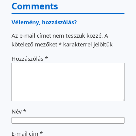
Comments
Vélemény, hozzászólás?
Az e-mail címet nem tesszük közzé.
A
kötelező mezőket
*
karakterrel jelöltük
Hozzászólás
*
Név
*
E-mail cím
*