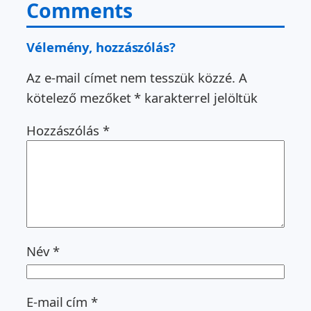
Comments
Vélemény, hozzászólás?
Az e-mail címet nem tesszük közzé.
A
kötelező mezőket
*
karakterrel jelöltük
Hozzászólás
*
Név
*
E-mail cím
*