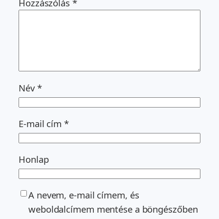
Hozzászólás
*
Név
*
E-mail cím
*
Honlap
A nevem, e-mail címem, és
weboldalcímem mentése a böngészőben