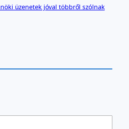
lnöki üzenetek jóval többről szólnak