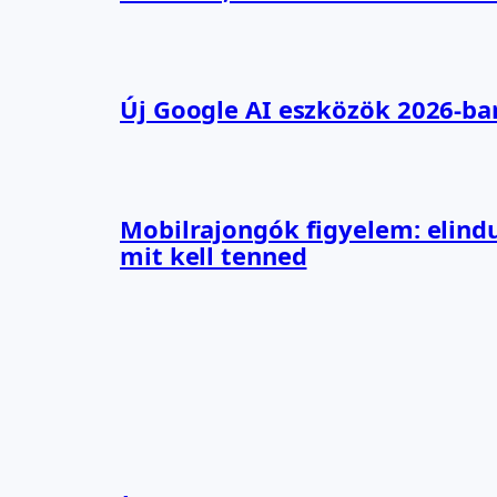
Új Google AI eszközök 2026-ba
Mobilrajongók figyelem: elindu
mit kell tenned