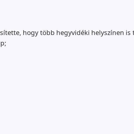
ítette, hogy több hegyvidéki helyszínen is 
sp;