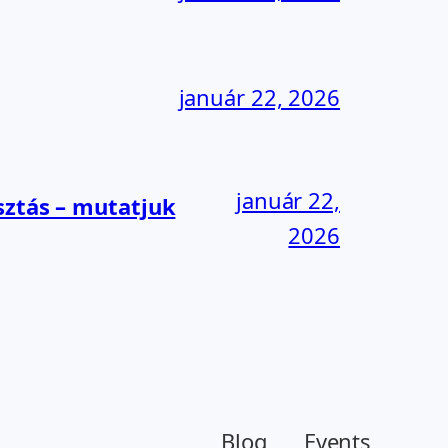
január 22, 2026
január 22,
sztás – mutatjuk
2026
Blog
Events