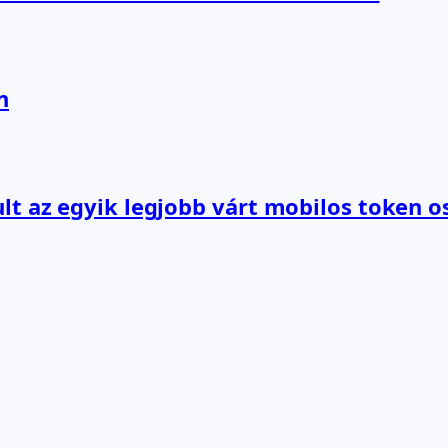
n
lt az egyik legjobb várt mobilos token o