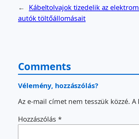
←
Kábeltolvajok tizedelik az elektro
autók töltőállomásait
Comments
Vélemény, hozzászólás?
Az e-mail címet nem tesszük közzé.
A 
Hozzászólás
*