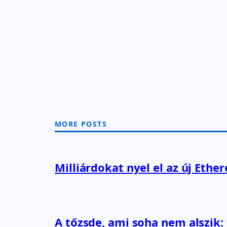
MORE POSTS
Milliárdokat nyel el az új Ethe
A tőzsde, ami soha nem alszik: