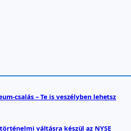
reum-csalás – Te is veszélyben lehetsz
 történelmi váltásra készül az NYSE