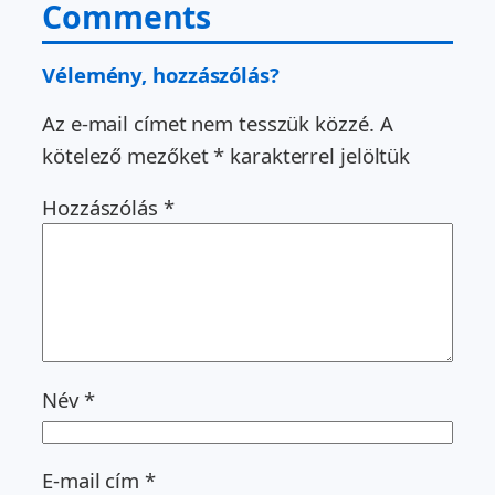
Comments
Vélemény, hozzászólás?
Az e-mail címet nem tesszük közzé.
A
kötelező mezőket
*
karakterrel jelöltük
Hozzászólás
*
Név
*
E-mail cím
*