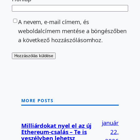
A nevem, e-mail címem, és
weboldalcímem mentése a böngészőben
a következő hozzászólásomhoz.
MORE POSTS
január
Milliárdokat nyel el az új
Ethereum-csalás – Te is
22,
veszélyben lehetsz