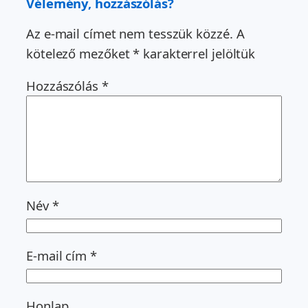
Vélemény, hozzászólás?
Az e-mail címet nem tesszük közzé.
A
kötelező mezőket
*
karakterrel jelöltük
Hozzászólás
*
Név
*
E-mail cím
*
Honlap