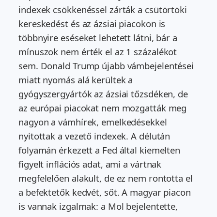
indexek csökkenéssel zárták a csütörtöki
kereskedést és az ázsiai piacokon is
többnyire eséseket lehetett látni, bár a
mínuszok nem érték el az 1 százalékot
sem. Donald Trump újabb vámbejelentései
miatt nyomás alá kerültek a
gyógyszergyártók az ázsiai tőzsdéken, de
az európai piacokat nem mozgatták meg
nagyon a vámhírek, emelkedésekkel
nyitottak a vezető indexek. A délután
folyamán érkezett a Fed által kiemelten
figyelt inflációs adat, ami a vártnak
megfelelően alakult, de ez nem rontotta el
a befektetők kedvét, sőt. A magyar piacon
is vannak izgalmak: a Mol bejelentette,