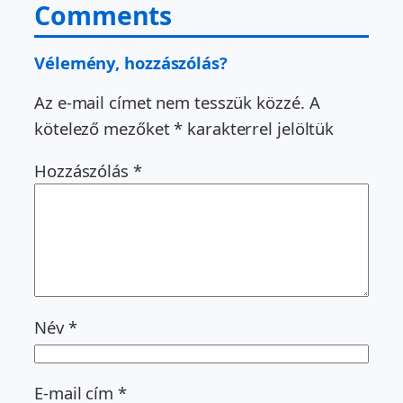
Comments
Vélemény, hozzászólás?
Az e-mail címet nem tesszük közzé.
A
kötelező mezőket
*
karakterrel jelöltük
Hozzászólás
*
Név
*
E-mail cím
*