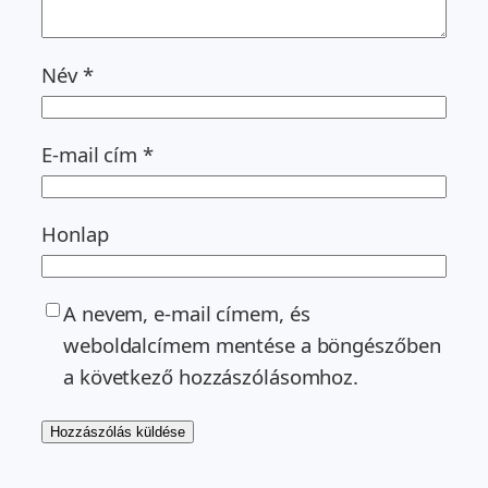
Név
*
E-mail cím
*
Honlap
A nevem, e-mail címem, és
weboldalcímem mentése a böngészőben
a következő hozzászólásomhoz.