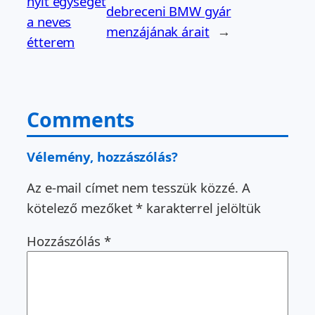
nyit egységet
debreceni BMW gyár
a neves
menzájának árait
→
étterem
Comments
Vélemény, hozzászólás?
Az e-mail címet nem tesszük közzé.
A
kötelező mezőket
*
karakterrel jelöltük
Hozzászólás
*