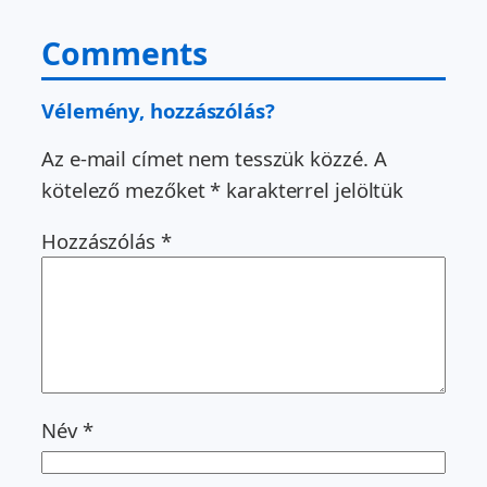
Comments
Vélemény, hozzászólás?
Az e-mail címet nem tesszük közzé.
A
kötelező mezőket
*
karakterrel jelöltük
Hozzászólás
*
Név
*