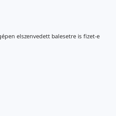
pen elszenvedett balesetre is fizet-e