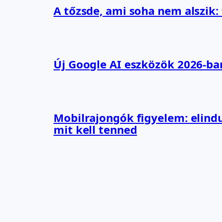
A tőzsde, ami soha nem alszik:
Új Google AI eszközök 2026-ba
Mobilrajongók figyelem: elindu
mit kell tenned