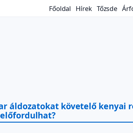
Főoldal
Hírek
Tőzsde
Árf
ar áldozatokat követelő kenyai r
előfordulhat?