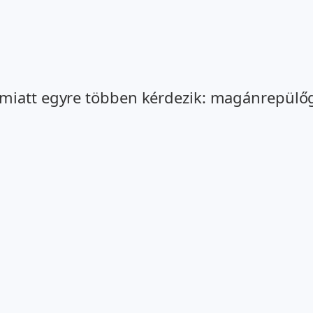
miatt egyre többen kérdezik: magánrepülőgé