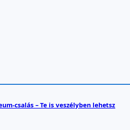
reum-csalás – Te is veszélyben lehetsz