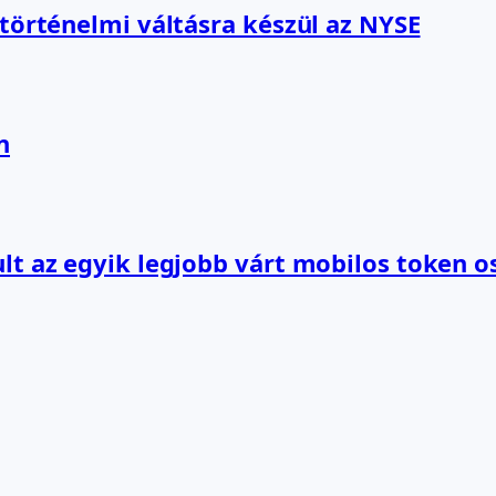
 történelmi váltásra készül az NYSE
n
lt az egyik legjobb várt mobilos token o