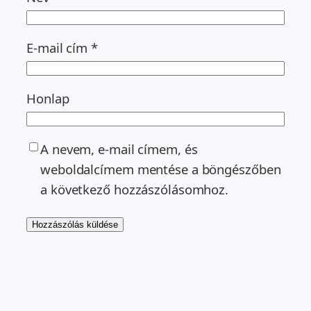
E-mail cím
*
Honlap
A nevem, e-mail címem, és
weboldalcímem mentése a böngészőben
a következő hozzászólásomhoz.