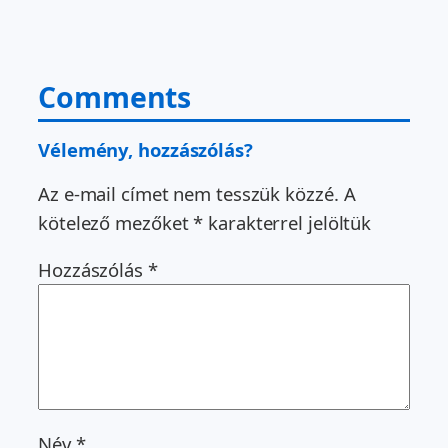
Comments
Vélemény, hozzászólás?
Az e-mail címet nem tesszük közzé.
A
kötelező mezőket
*
karakterrel jelöltük
Hozzászólás
*
Név
*