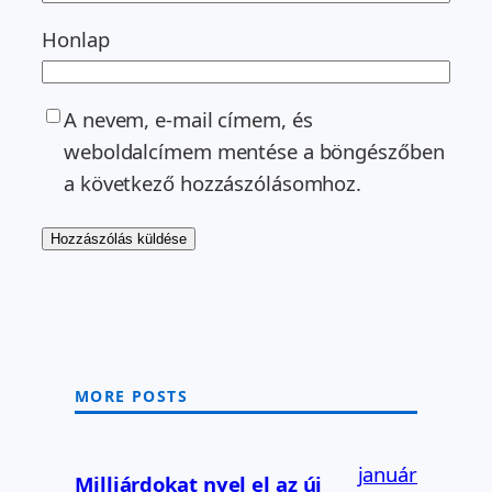
Honlap
A nevem, e-mail címem, és
weboldalcímem mentése a böngészőben
a következő hozzászólásomhoz.
MORE POSTS
január
Milliárdokat nyel el az új