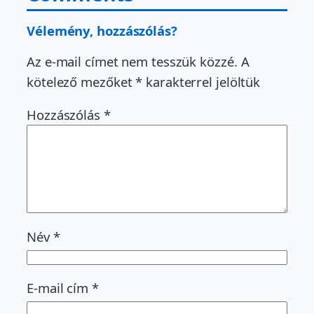
Vélemény, hozzászólás?
Az e-mail címet nem tesszük közzé.
A
kötelező mezőket
*
karakterrel jelöltük
Hozzászólás
*
Név
*
E-mail cím
*