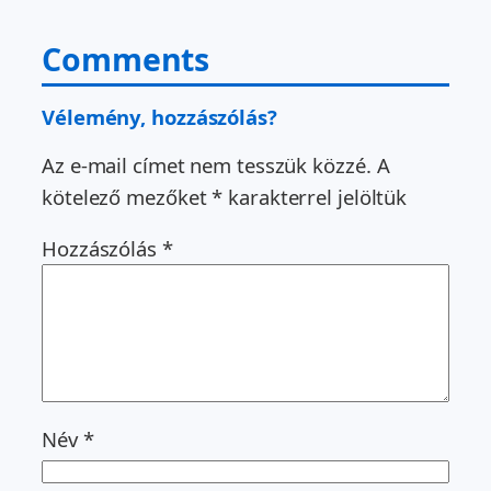
Comments
Vélemény, hozzászólás?
Az e-mail címet nem tesszük közzé.
A
kötelező mezőket
*
karakterrel jelöltük
Hozzászólás
*
Név
*