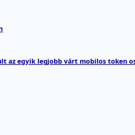
n
lt az egyik legjobb várt mobilos token o