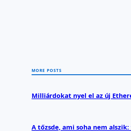
MORE POSTS
Milliárdokat nyel el az új Ethe
A tőzsde, ami soha nem alszik: