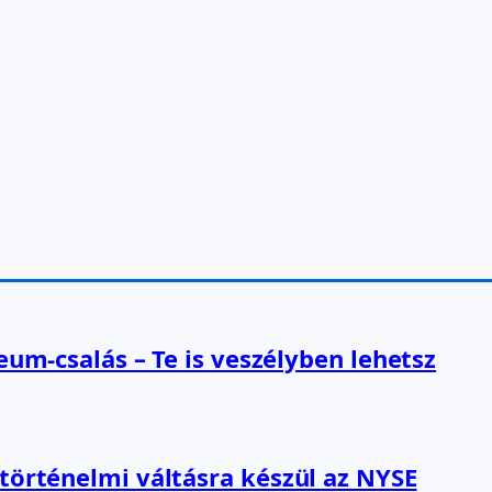
reum-csalás – Te is veszélyben lehetsz
 történelmi váltásra készül az NYSE