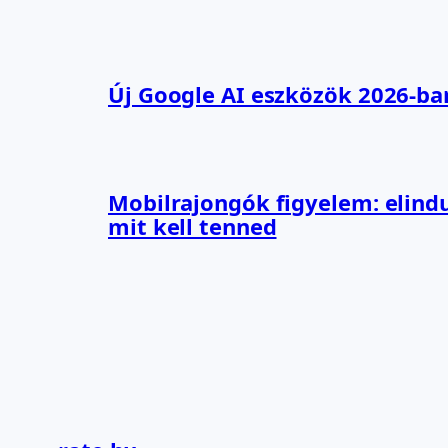
Új Google AI eszközök 2026-ba
Mobilrajongók figyelem: elindu
mit kell tenned