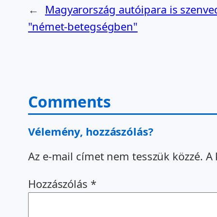
←
Magyarország autóipara is szenve
"német-betegségben"
Comments
Vélemény, hozzászólás?
Az e-mail címet nem tesszük közzé.
A 
Hozzászólás
*