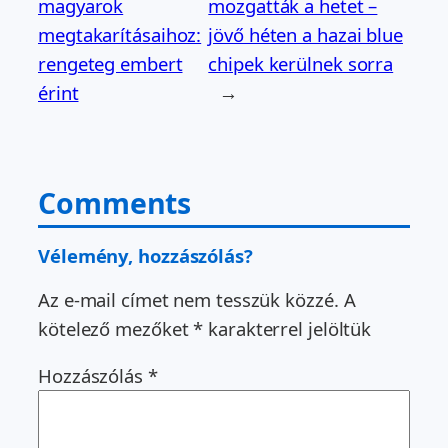
magyarok
mozgatták a hetet –
megtakarításaihoz:
jövő héten a hazai blue
rengeteg embert
chipek kerülnek sorra
érint
→
Comments
Vélemény, hozzászólás?
Az e-mail címet nem tesszük közzé.
A
kötelező mezőket
*
karakterrel jelöltük
Hozzászólás
*