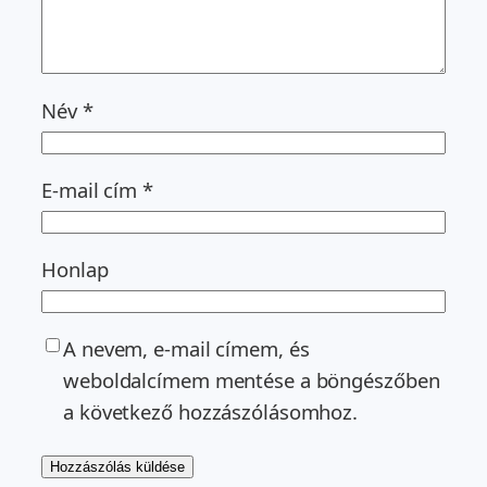
Név
*
E-mail cím
*
Honlap
A nevem, e-mail címem, és
weboldalcímem mentése a böngészőben
a következő hozzászólásomhoz.