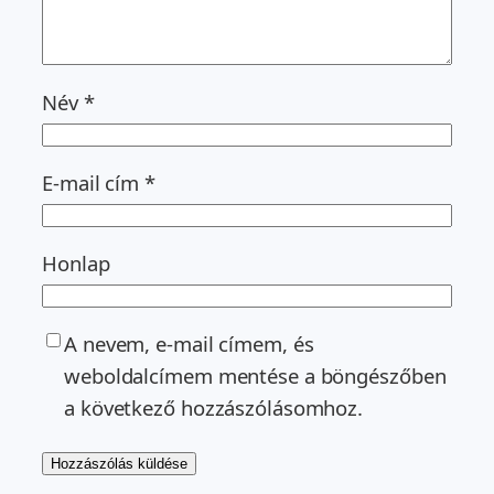
Név
*
E-mail cím
*
Honlap
A nevem, e-mail címem, és
weboldalcímem mentése a böngészőben
a következő hozzászólásomhoz.